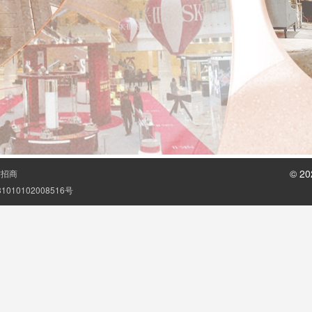
© 
作招商
010102008516号