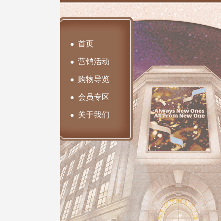
首页
●
营销活动
●
购物导览
●
会员专区
●
关于我们
●