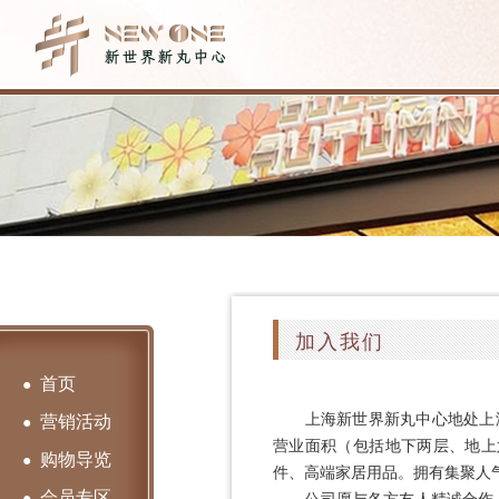
加入我们
首页
●
上海新世界新丸中心地处上海
营销活动
●
营业面积（包括地下两层、地上六
购物导览
●
件、高端家居用品。拥有集聚人
会员专区
●
公司愿与各方友人精诚合作，