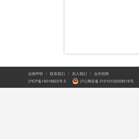
法律声明
/
联系我们
/
加入我们
/
合作招商
沪ICP备19019823号-5
沪公网安备 31010102008516号