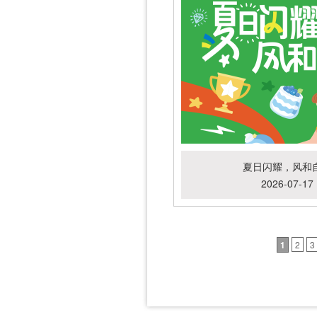
夏日闪耀，风和
2026-07-17
1
2
3