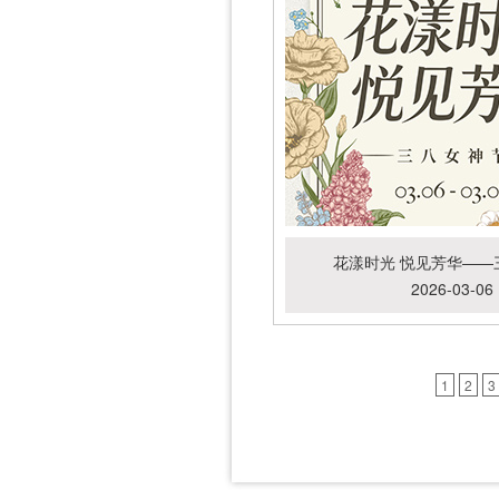
花漾时光 悦见芳华——
2026-03-06
1
2
3