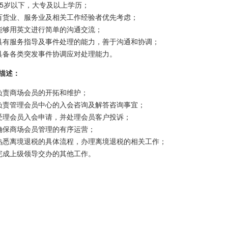
35岁以下，大专及以上学历；
百货业、服务业及相关工作经验者优先考虑；
能够用英文进行简单的沟通交流；
具有服务指导及事件处理的能力，善于沟通和协调；
具备各类突发事件协调应对处理能力。
描述：
负责商场会员的开拓和维护；
负责管理会员中心的入会咨询及解答咨询事宜；
受理会员入会申请，并处理会员客户投诉；
确保商场会员管理的有序运营；
熟悉离境退税的具体流程，办理离境退税的相关工作；
完成上级领导交办的其他工作。