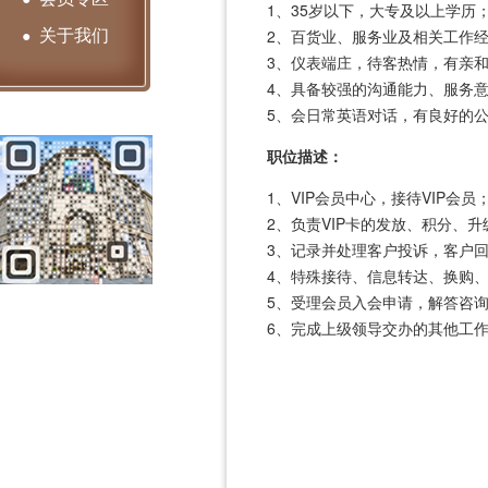
1、35岁以下，大专及以上学历
关于我们
●
2、百货业、服务业及相关工作
3、仪表端庄，待客热情，有亲
4、具备较强的沟通能力、服务
5、会日常英语对话，有良好的
职位描述：
1、VIP会员中心，接待VIP会员
2、负责VIP卡的发放、积分、升
3、记录并处理客户投诉，客户
4、特殊接待、信息转达、换购
5、受理会员入会申请，解答咨
6、完成上级领导交办的其他工