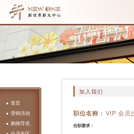
加入我们
首页
●
职位名称：
VIP 会员
营销活动
●
购物导览
●
任职要求：
会员专区
●