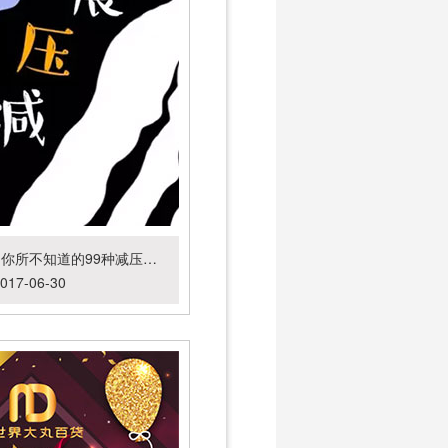
魔都首届减压展，你所不知道的99种减压方式
017-06-30