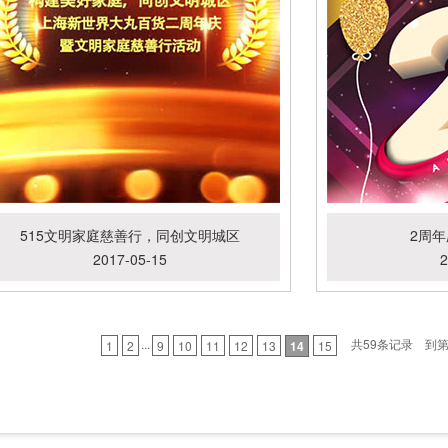
515文明家庭慈善行，同创文明城区
2周
2017-05-15
2
...
共59条记录 到
1
2
9
10
11
12
13
14
15