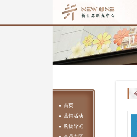
首页
●
营销活动
●
购物导览
●
会员专区
●