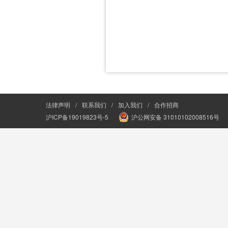
法律声明
/
联系我们
/
加入我们
/
合作招商
沪ICP备19019823号-5
沪公网安备 31010102008516号