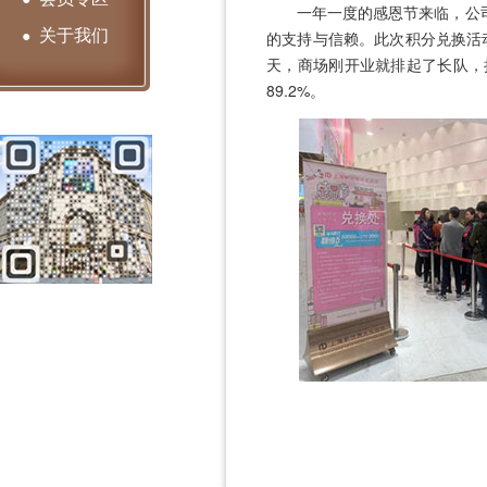
一年一度的感恩节来临，公司举
关于我们
●
的支持与信赖。此次积分兑换活
天，商场刚开业就排起了长队，
89.2%。