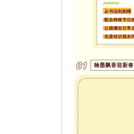
从书法到刺绣
配合特殊节日
让国潮在日常
也是结识朋友
01
翰墨飘香迎新春