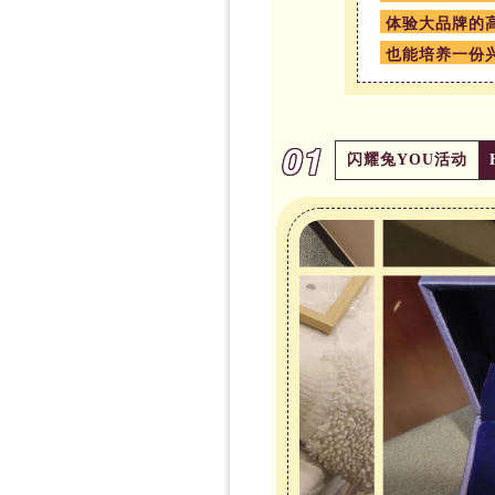
体验大品牌的
也能培养一份
01
闪耀兔YOU活动