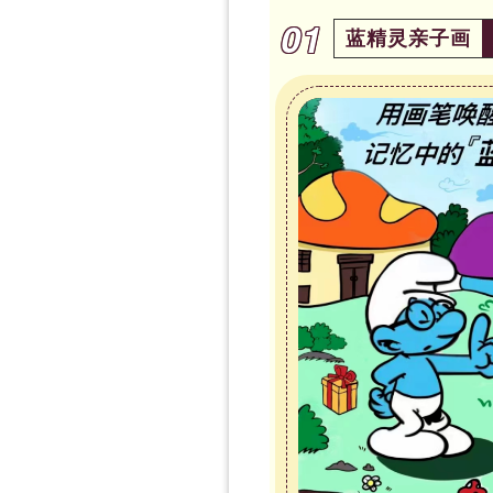
01
蓝精灵亲子画