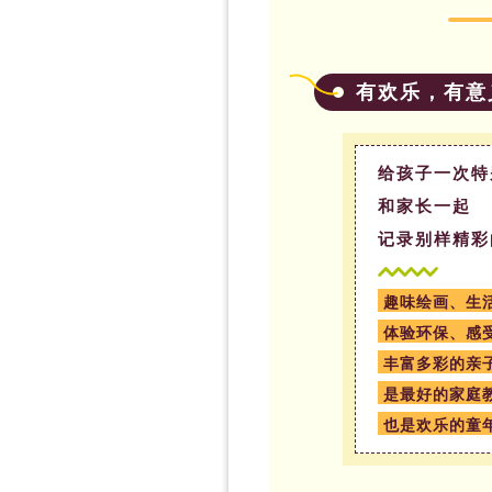
有欢乐，有意
给孩子一次特
和家长一起
记录别样精彩
趣味绘画、生
体验环保、感
丰富多彩的亲
是最好的家庭
也是欢乐的童