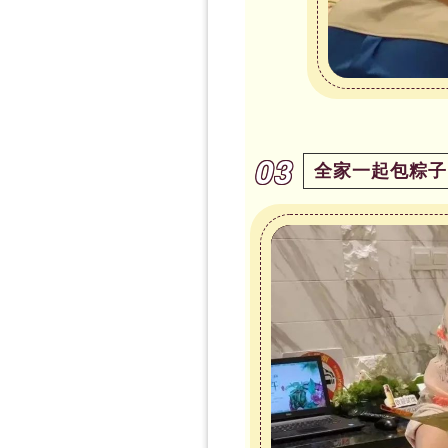
03
全家一起包粽子