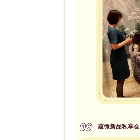
06
蕴微新品私享会