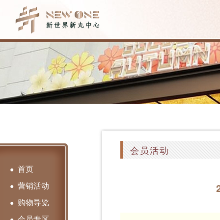
会员活动
首页
●
营销活动
●
购物导览
●
会员专区
●