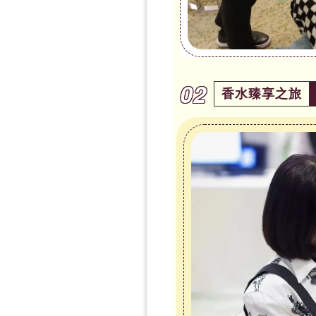
02
香水臻享之旅