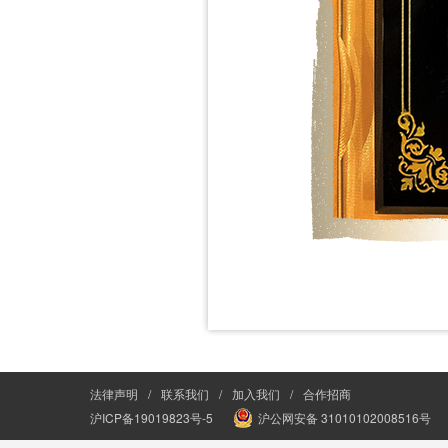
法律声明
/
联系我们
/
加入我们
/
合作招商
沪ICP备19019823号-5
沪公网安备 31010102008516号