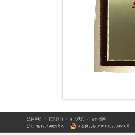
法律声明
/
联系我们
/
加入我们
/
合作招商
沪ICP备19019823号-5
沪公网安备 31010102008516号